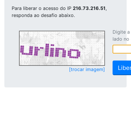
Para liberar o acesso
do IP
216.73.216.51
,
responda ao desafio abaixo.
Digite 
lado no
[trocar imagem]